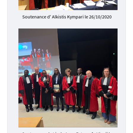
Soutenance d' Alkistis Kympari le 26/10/2020