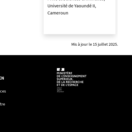
Université de Yaoundé II,
Cameroun
Mis à jour le 15 juillet 2025.
EN
nces
tre