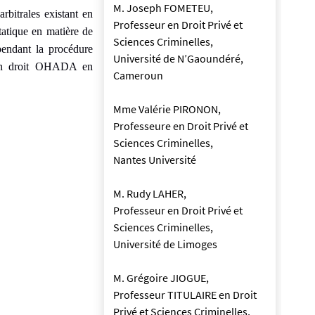
M. Joseph FOMETEU,
rbitrales existant en
Professeur en Droit Privé et
étatique en matière de
Sciences Criminelles,
 pendant la procédure
Université de N’Gaoundéré,
e en droit OHADA en
Cameroun
Mme Valérie PIRONON,
Professeure en Droit Privé et
Sciences Criminelles,
Nantes Université
M. Rudy LAHER,
Professeur en Droit Privé et
Sciences Criminelles,
Université de Limoges
M. Grégoire JIOGUE,
Professeur TITULAIRE en Droit
Privé et Sciences Criminelles,