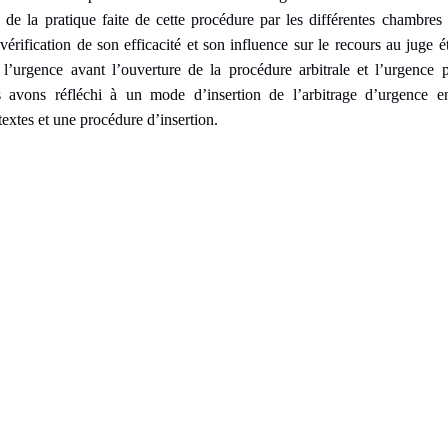
e la pratique faite de cette procédure par les différentes chambres a
 vérification de son efficacité et son influence sur le recours au juge 
r l’urgence avant l’ouverture de la procédure arbitrale et l’urgence
us avons réfléchi à un mode d’insertion de l’arbitrage d’urgenc
textes et une procédure d’insertion.