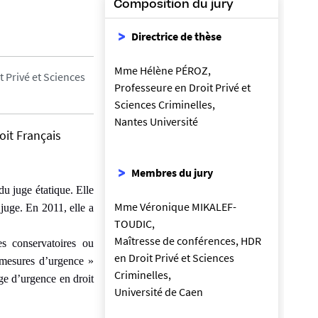
Composition du jury
Directrice de thèse
Mme Hélène PÉROZ,
 Privé et Sciences
Professeure en Droit Privé et
Sciences Criminelles,
Nantes Université
oit Français
Membres du jury
 juge étatique. Elle
Mme Véronique MIKALEF-
juge. En 2011, elle a
TOUDIC,
Maîtresse de conférences, HDR
es conservatoires ou
en Droit Privé et Sciences
« mesures d’urgence »
Criminelles,
age d’urgence en droit
Université de Caen